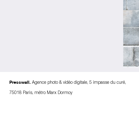
Agence photo & vidéo digitale, 5 impasse du curé,
Presswall.
75018 Paris, métro Marx Dormoy