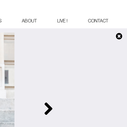
S
ABOUT
LIVE !
CONTACT